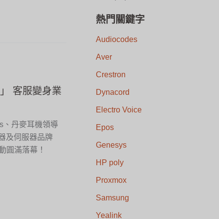
熱門關鍵字
Audiocodes
Aver
Crestron
凰」 客服變身業
Dynacord
Electro Voice
ys、丹麥耳機領導
Epos
閘道器及伺服器品牌
Genesys
」活動圓滿落幕！
HP poly
Proxmox
Samsung
Yealink