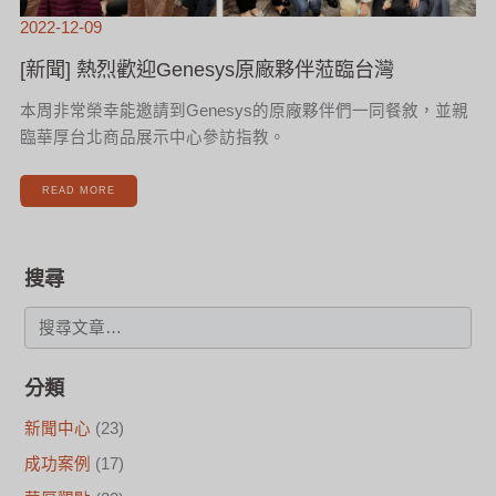
2022-12-09
[新聞] 熱烈歡迎Genesys原廠夥伴蒞臨台灣
本周非常榮幸能邀請到Genesys的原廠夥伴們一同餐敘，並親
臨華厚台北商品展示中心參訪指教。
READ MORE
搜尋
分類
新聞中心
(23)
成功案例
(17)