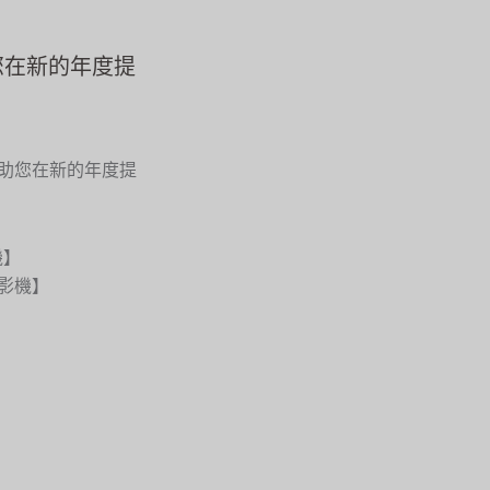
助您在新的年度提
具，幫助您在新的年度提
機】
訊攝影機】