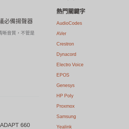
熱門關鍵字
品質會議必備揚聲器
AudioCodes
清晰音質，不管是
AVer
Crestron
Dynacord
Electro Voice
EPOS
Genesys
HP Poly
Proxmox
Samsung
APT 660
Yealink