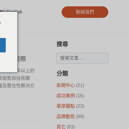
English
聯絡我們
o
搜尋
多項技術證照
厚擁有30年以上的
分類
業銷售與技術團
新聞中心
(21)
備及整合性解決方
成功案例
(16)
華厚觀點
(23)
品牌動態
(69)
其它
(83)