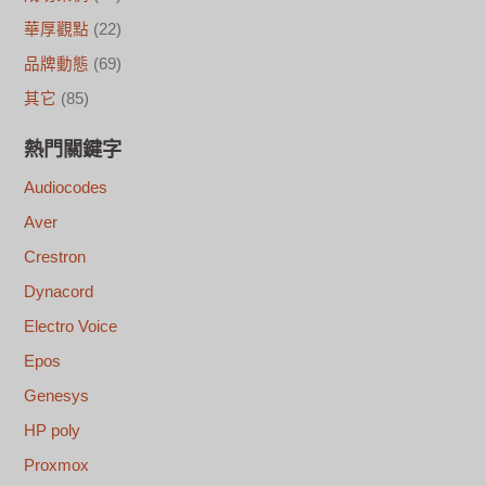
華厚觀點
(22)
品牌動態
(69)
其它
(85)
熱門關鍵字
Audiocodes
Aver
Crestron
Dynacord
Electro Voice
Epos
Genesys
HP poly
Proxmox