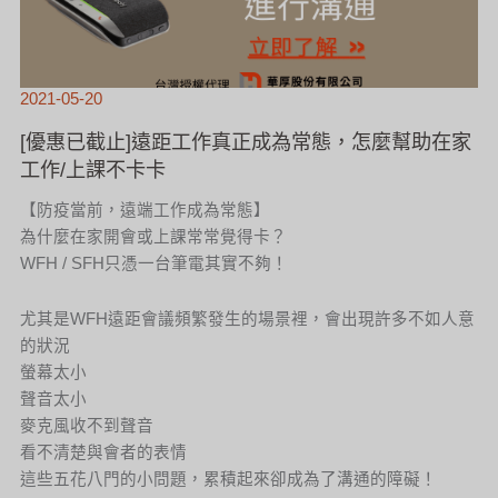
2021-05-20
[優惠已截止]遠距工作真正成為常態，怎麼幫助在家
工作/上課不卡卡
【防疫當前，遠端工作成為常態】
為什麼在家開會或上課常常覺得卡？
WFH / SFH只憑一台筆電其實不夠！
尤其是WFH遠距會議頻繁發生的場景裡，會出現許多不如人意
的狀況
螢幕太小
聲音太小
麥克風收不到聲音
看不清楚與會者的表情
這些五花八門的小問題，累積起來卻成為了溝通的障礙！