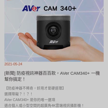
2021-05-24
[新聞] 防疫視訊神器百百款，AVer CAM340+ 一機
幫你搞定！
【防疫神器不稀奇，好用才是硬道理】
選擇障礙？！？！
AVer CAM340+ 是你的唯一選項
適合個人或小型空間的超廣角4K雲端視訊攝影機！