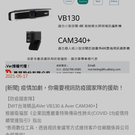
2021-05-17
[新聞] 疫情加劇，你需要視訊防疫國家隊的援助！
【防疫國家隊】
【MIT台灣精品AVer VB130 & Aver CAM340+】
根據衛福部《企業因應嚴重特殊傳染性肺炎(COVID-19)疫情持
續營運指引》指出
“善用數位工具，透過視訊會議等方式維持客戶信賴關係與公司