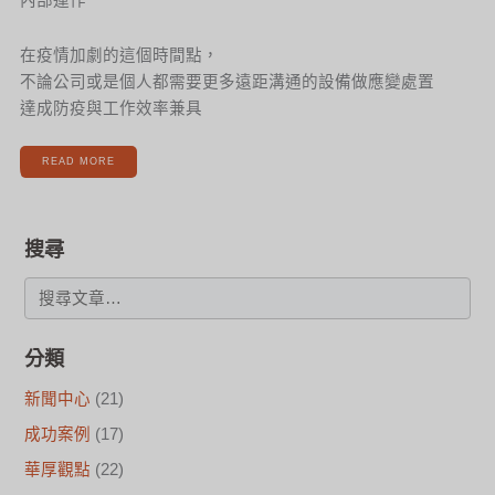
內部運作”
在疫情加劇的這個時間點，
不論公司或是個人都需要更多遠距溝通的設備做應變處置
達成防疫與工作效率兼具
READ MORE
搜尋
分類
新聞中心
(21)
成功案例
(17)
華厚觀點
(22)