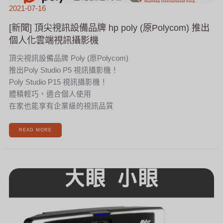
2021-07-16
[新聞] 頂尖視訊設備品牌 hp poly (原Polycom) 推出
個人化雲端視訊攝影機
頂尖視訊設備品牌 Poly (原Polycom)
推出Poly Studio P5 視訊攝影機！
Poly Studio P15 視訊攝影機！
體積輕巧，適合個人使用
在家也能享有企業級的視訊品質
READ MORE
[新
聞]
台
灣
精
品
AVER
智
能
補
光
攝
影