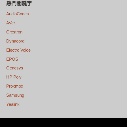
熱門關鍵字
AudioCodes
AVer
Crestron
Dynacord
Electro Voice
EPOS
Genesys
HP Poly
Proxmox
Samsung
Yealink