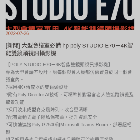
2022-07-26
[新聞] 大型會議室必備 hp poly STUDIO E70－4K智
能雙鏡頭視訊攝影機
【POLY STUDIO E70－4K智能雙鏡頭視訊攝影機】
專為大型會議室設計，讓每個與會人員都仿佛置身於同一個會
議室內。
?採用4K+傳感器的雙鏡頭設計
?附有Poly Director AI技術，可精準針對發言者人臉追蹤辨識及
取景功能
?採用波束成型麥克風陣列，收音更清晰
?配有電動式電子隱私保密蓋，提升資訊安全
?可快速連接Poly G7500和Microsoft Teams Room，部署超輕
鬆
想了解更多產品資訊或申請產品體驗可洽詢華厚業務