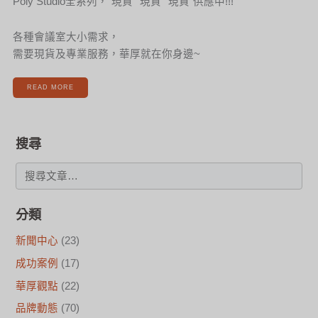
Poly Studio全系列，”現貨””現貨””現貨”供應中!!!
各種會議室大小需求，
需要現貨及專業服務，華厚就在你身邊~
READ MORE
搜尋
分類
新聞中心
(23)
成功案例
(17)
華厚觀點
(22)
品牌動態
(70)