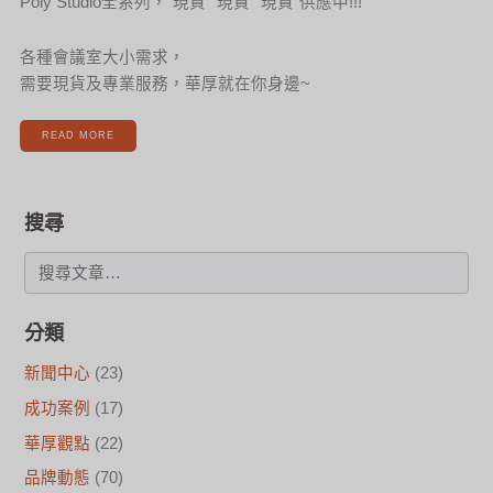
Poly Studio全系列，”現貨””現貨””現貨”供應中!!!
各種會議室大小需求，
需要現貨及專業服務，華厚就在你身邊~
READ MORE
搜尋
分類
新聞中心
(23)
成功案例
(17)
華厚觀點
(22)
品牌動態
(70)