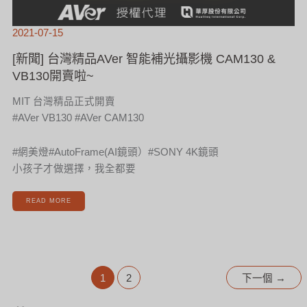
2021-07-15
[新聞] 台灣精品AVer 智能補光攝影機 CAM130 &
VB130開賣啦~
MIT 台灣精品正式開賣
#AVer VB130 #AVer CAM130
#網美燈#AutoFrame(AI鏡頭）#SONY 4K鏡頭
小孩子才做選擇，我全都要
READ MORE
1
2
下一個
→