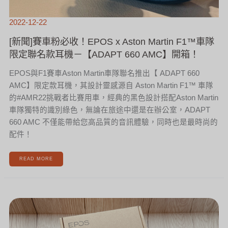
2022-12-22
[新聞]賽車粉必收！EPOS x Aston Martin F1™車隊
限定聯名款耳機－【ADAPT 660 AMC】開箱！
EPOS與F1賽車Aston Martin車隊聯名推出【 ADAPT 660
AMC】限定款耳機，其設計靈感源自 Aston Martin F1™ 車隊
的#AMR22挑戰者比賽用車，經典的黑色設計搭配Aston Martin
車隊獨特的識別綠色，無論在旅途中還是在辦公室，ADAPT
660 AMC 不僅能帶給您高品質的音訊體驗，同時也是最時尚的
配件！
READ MORE
[新
聞]
超
美
EPOS
EXPAND
40T
開