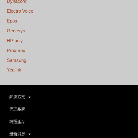
Dynacord
Electro Voice
Epos
Genesys
HP poly
Proxmox
Samsung
Yealink
解決方案
代理品牌
精選產品
最新消息