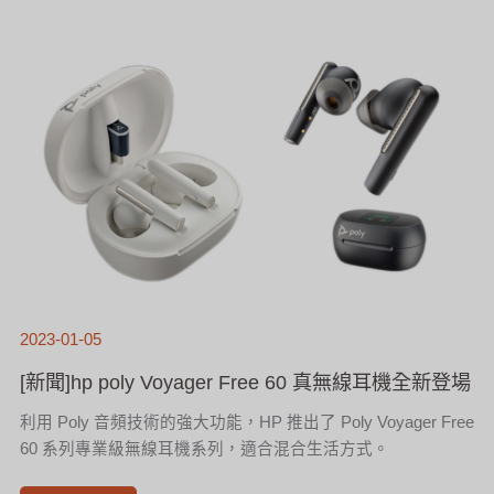
聞]HP
POLY
VOYAGER
FREE
60
真
無
線
耳
機
全
新
登
場
2023-01-05
[新聞]hp poly Voyager Free 60 真無線耳機全新登場
利用 Poly 音頻技術的強大功能，HP 推出了 Poly Voyager Free
60 系列專業級無線耳機系列，適合混合生活方式。