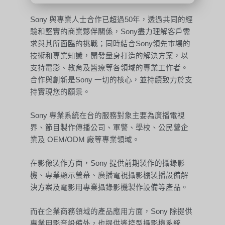
Sony 與專業人士合作已超過50年，透過共同的經
驗和堅實的商業夥伴關係，Sony盡力理解客戶需
求與其所面臨的挑戰；同時結合Sony領先市場的
技術和專業知識，開發量身打造的解決方案，以
支持電影、教育及醫療等各領域的專業工作者。
合作與創新是Sony 一切的核心，並持續致力於支
持實現您的願景。
Sony 專業系統在台的服務對象主要為廣播電視
界、節目製作傳播公司、軍警、學校、公民營企
業及 OEM/ODM 廠等專業領域。
在影像製作方面，Sony 提供前期製作的攝錄影
機、專業顯示螢幕、廣播電視攝影棚製播設備解
決方案及電影用專業攝錄影機製作設備等產品。
而在企業商務領域的產品應用方面，Sony 除提供
專業用影音設備外，也提供遙控型攝影機系統