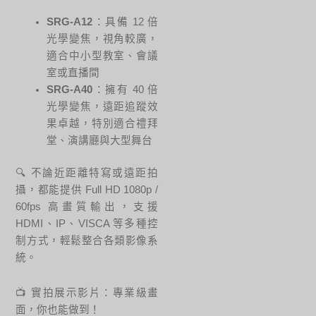
SRG-A12
：具備 12 倍
光學變焦，視角較廣，
適合中小型教室、會議
室或直播間
SRG-A40
：擁有 40 倍
光學變焦，遠距追蹤效
果卓越，特別適合禮拜
堂、演講廳與大型舞台
🔍 不論近距離特寫或遠距拍
攝，都能提供 Full HD 1080p /
60fps 高畫質輸出，支援
HDMI、IP、VISCA 等多種控
制方式，輕鬆整合各類影像系
統。
📺 實拍展示影片：專業級畫
面，你也能做到！