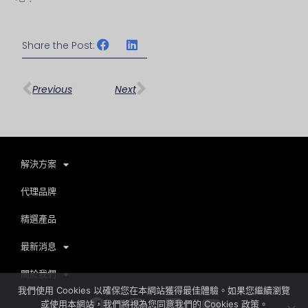
Share the Post:
上一頁
下一篇
Previous
Next
解決方案
代理品牌
精選產品
最新消息
關於我們
我們使用 Cookies 以確保您在本網站獲得最佳體驗。如果您繼續瀏覽
Facebook
Instagram
Linkedin
Youtube
或使用本網站，我們將視為您同意我們的 Cookies 政策。