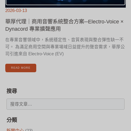
用
2026-03-13
華厚代理｜商用音響系統整合方案─Electro-Voice ×
Dynacord 專業擴聲應用
在專業音響領域中，系統穩定性、音質表現與整合彈性缺一不
可。 為滿足商用空間與專業場域日益提升的聲音需求，華厚公
司引進來自 Electro-Voice (EV)
READ MORE
搜尋
分類
新聞中心
(23)