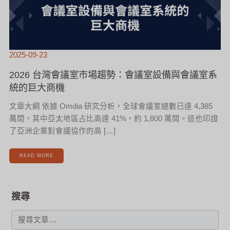
2025-09-23
2026 台灣會議室市場趨勢：會議室設備與會議室系
統的巨大商機
文章大綱 依據 Omdia 研究分析，全球會議室總數已達 4,385
萬間，其中亞太地區占比高達 41%，約 1,800 萬間。這也印證
了亞洲企業對會議協作的高 […]
READ MORE
搜尋