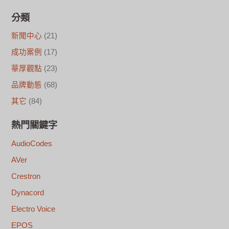
分類
新聞中心
(21)
成功案例
(17)
華厚觀點
(23)
品牌動態
(68)
其它
(84)
熱門關鍵字
AudioCodes
AVer
Crestron
Dynacord
Electro Voice
EPOS