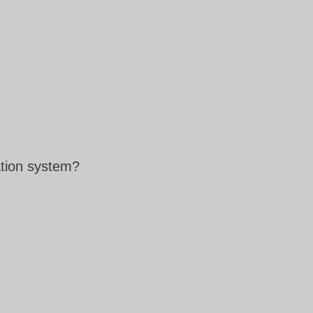
ation system?