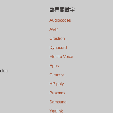
熱門關鍵字
Audiocodes
Aver
Crestron
Dynacord
Electro Voice
Epos
ideo
Genesys
HP poly
Proxmox
Samsung
Yealink