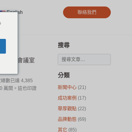
English
聯絡我們
o
搜尋
室設備與會議室
分類
數已達 4,385
新聞中心
(21)
00 萬間。這也印證
成功案例
(17)
華厚觀點
(22)
品牌動態
(69)
其它
(85)