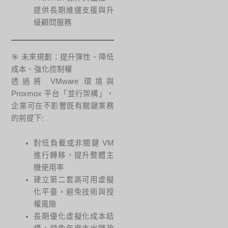
提供長期維運支援與升
級顧問服務
🎯 未來規劃：提升彈性、降低
成本、強化控制權
透過將 VMware 環境與
Proxmox 平台「並行架構」，
企業可在不影響既有關鍵業務
的前提下:
對低負載或非關鍵 VM
進行轉移，提升整體主
機使用率
建立第二套高可用虛擬
化平臺，避免技術與授
權風險
長期優化虛擬化成本結