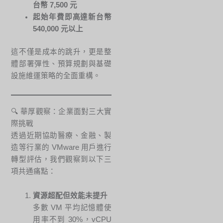
台幣 7,500 元
起始年費即高達新台幣
540,000 元以上
這不僅是成本的跳升，更是整
體部署彈性、預算規劃與基礎
設施維運策略的全面重構。
🔍 華厚觀察：企業面對三大實
際挑戰
透過近期協助醫療、金融、製
造等行業的 VMware 用戶進行
轉型評估，我們觀察到以下三
項共通痛點：
資源超配但效能未提升
多數 VM 平均記憶體使
用率不到 30%，vCPU