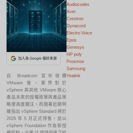
Audiocodes
Aver
Crestron
Dynacord
Electro Voice
Epos
Genesys
HP poly
加入為 Google 偏好來源
Proxmox
Samsung
自 Broadcom 宣布收購
Yealink
VMware 後，業界對於
vSphere 與其他 VMware 核心
產品未來的授權政策與產品策
略便高度關注。而隨著近期明
確指出 vSphere Standard 將於
2025 年 5 月正式停售，並以
vSphere Foundation 作為新授
權起點，企業 IT 環境迎來了結