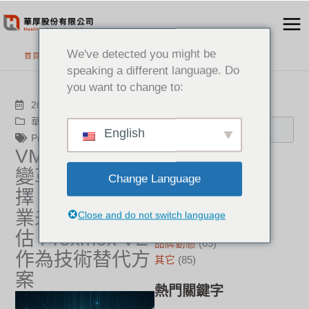
跳
至
主
We've detected you might be
首頁
>
最新消息
要
speaking a different language. Do
內
you want to change to:
容
搜尋
2025-05-15
華厚觀點
,
品牌動態
English
Proxmox VE
VMware 訂閱制
分類
變革下的新抉
Change Language
擇：華厚建議企
新聞中心
(21)
成功案例
(17)
業未雨綢繆，評
Close and do not switch language
華厚觀點
(22)
估 Proxmox VE
品牌動態
(69)
作為技術替代方
其它
(85)
案
熱門關鍵字