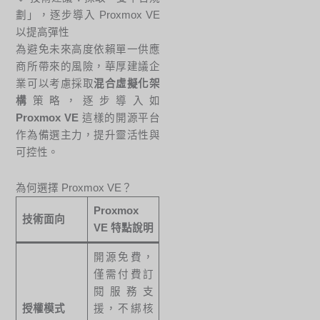
劃」，逐步導入 Proxmox VE
以提高彈性
為避免未來高度依賴單一供應
商所帶來的風險，華厚建議企
業可以考慮採取
混合虛擬化架
構
策略，逐步導入如
Proxmox VE
這樣的開源平台
作為備選主力，提升靈活性與
可控性。
為何選擇 Proxmox VE？
Proxmox
技術面向
VE 特點說明
開源免費，
僅需付費訂
閱服務支
授權模式
援，不綁核