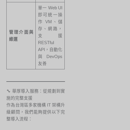
單一 Web UI
即可統一操
作 VM、儲
存、網路，
管理介面與
支援
維運
RESTful
API，自動化
與 DevOps
友善
🔧 華厚導入服務：從規劃到實
施的完整支援
作為台灣區多家機構 IT 架構升
級顧問，我們能夠提供以下完
整導入流程：