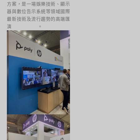
方案，是一場娛樂技術、顯示
器與數位告示系統等領域國際
最新技術及流行趨勢的高端匯
演。