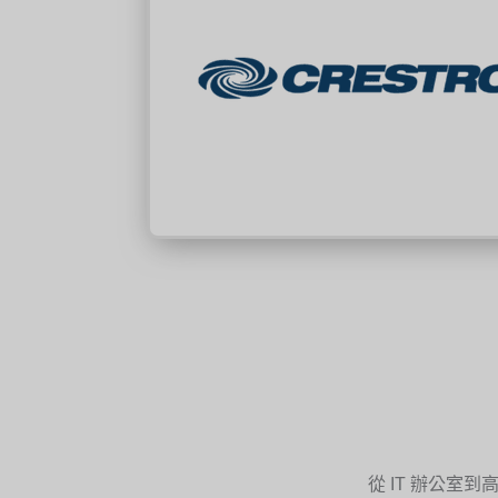
從 IT 辦公室