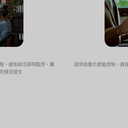
程，避免缺乏即時監控，難
提供自動化節能控制，直接
的情況發生