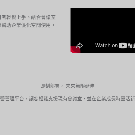
用者輕鬆上手。結合會議室
也幫助企業優化空間使用，
即刻部署， 未來無限延伸
營管理平台，讓您輕鬆支援現有會議室，並在企業成長時靈活新