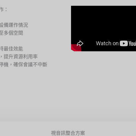
作：
設備運作情況
至多個空間
持最佳效能
，提升資源利用率
停機，確保會議不中斷
視音訊整合方案