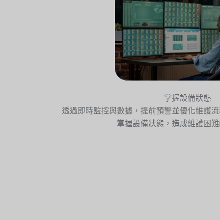
掌握設備狀態
透過即時監控與數據，提前預警並優化維護流
掌握設備狀態，造成維護困難