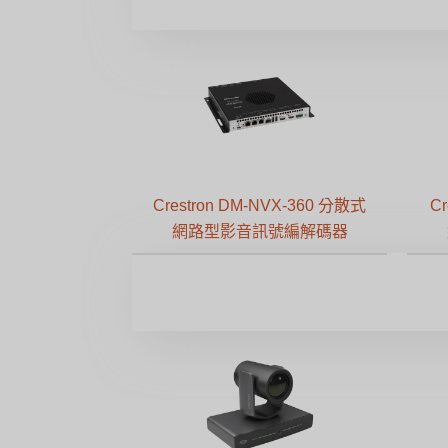
Crestron DM-NVX-360 分散式
C
網路型影音訊號編解碼器