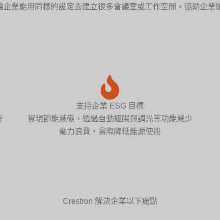
讓企業能用同樣的設定去建立很多會議室或工作空間
，協助企業
支持企業 ESG 目標
所
實現節能減碳，透過自動遮陽與調光等功能減少
電力浪費，實際降低能源使用
Crestron 解決企業以下痛點