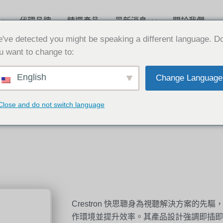
代理品牌
精選產品
最新消息
關於我們
've detected you might be speaking a different language. D
u want to change to:
English
Change Language
Close and do not switch language
Crestron 快思聰身為視聽解決方案的
作環境並提升效率。其產品設計強調即插即