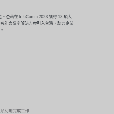
在 InfoComm 2023 獲得 13 項大
命性的智能會議室解決方案引入台灣，助力企業
。
人更順利地完成工作