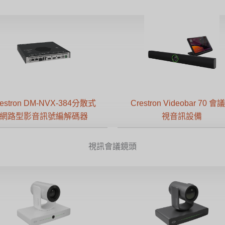
restron DM-NVX-384分散式
Crestron Videobar 70 會
網路型影音訊號編解碼器
視音訊設備
視訊會議鏡頭