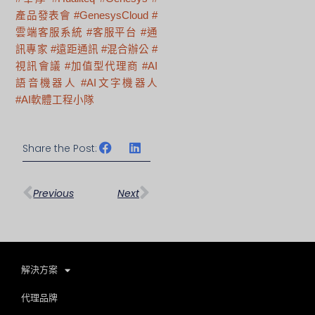
產品發表會 #GenesysCloud #
雲端客服系統 #客服平台 #通
訊專家 #遠距通訊 #混合辦公 #
視訊會議 #加值型代理商 #AI
語音機器人 #AI文字機器人
#AI軟體工程小隊
Share the Post:
上一頁
下一篇
Previous
Next
解決方案
代理品牌