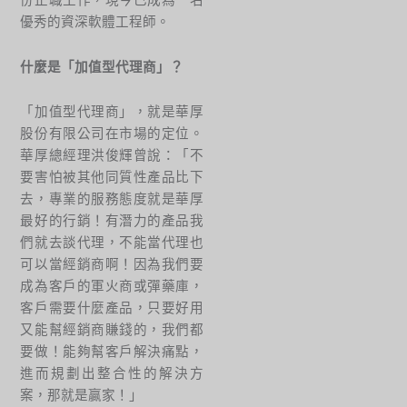
份正職工作，現今已成為一名
優秀的資深軟體工程師。
什麼是「加值型代理商」？
「加值型代理商」，就是華厚
股份有限公司在市場的定位。
華厚總經理洪俊輝曾說：「不
要害怕被其他同質性產品比下
去，專業的服務態度就是華厚
最好的行銷！有潛力的產品我
們就去談代理，不能當代理也
可以當經銷商啊！因為我們要
成為客戶的軍火商或彈藥庫，
客戶需要什麼產品，只要好用
又能幫經銷商賺錢的，我們都
要做！能夠幫客戶解決痛點，
進而規劃出整合性的解決方
案，那就是贏家！」