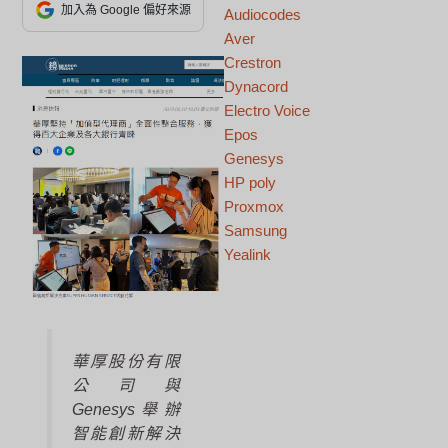
加入為 Google 偏好來源
Audiocodes
Aver
Crestron
Dynacord
Electro Voice
Epos
Genesys
HP poly
Proxmox
Samsung
Yealink
華厚股份有限
公司與
Genesys舉辦
智能創新解決