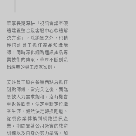
華厚長期深耕「視訊會議室硬
體建置整合及客服中心軟體解
決方案」，除銷售之外，也積
極培訓員工擔任產品知識講
師，同時深化網路通訊產品專
業技術的傳承，華厚不斷創造
出經典的員工成就案例。
姜姓員工原在餐廳西點房擔任
甜點師傅，當完兵之後，面臨
餐飲人力需求飽和，沒有機會
重返餐飲業，決定重新定位職
業生涯，毅然決定轉換跑道。
從餐飲業轉換到網路通訊產
業，期間靠著公司紮實的教育
訓練以及自身的努力學習，加