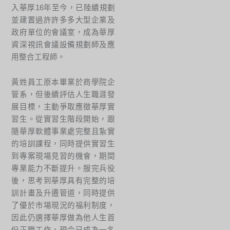
入華厚16年至今，已陸續規劃
並建置過許許多多大型企業及
政府單位的會議室，成為華厚
資深視訊會議設備規劃師及應
用整合工程師。
黃姓員工原本畢業於商學院企
管系，但後續評估人生職涯發
展目標，主動爭取應徵華厚實
習生。從實習生階段開始，跟
隨華厚軟體事業處完整且紮實
的培訓課程，同時提供實習生
到專案現場見習的機會，期間
專業能力不斷提升。服完兵役
後，思考到華厚具有完整的培
訓計畫及升遷管道，同時提供
了優於市場現況的福利制度，
因此仍選擇華厚做為他人生首