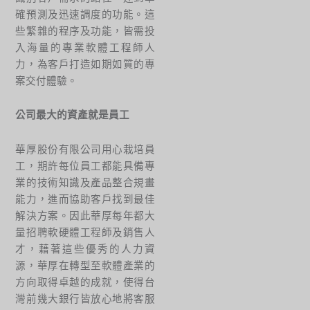
確預測及迅速調度的功能。這
些繁雜的程序及功能，皆需投
入海量的專業軟體工程師人
力，為客戶打造如期如質的專
案交付體驗。
公司最大的資產就是員工
華厚股份有限公司用心栽培員
工，期許每位員工都能具備專
業的技術知識及產品整合規畫
能力，進而協助客戶找到最佳
解決方案。因此華厚每年都大
量招聘軟硬體工程師及銷售人
才，藉著這些優秀的人力資
源，華厚在轉型至軟體產業的
方向取得卓越的成就，使得台
灣前幾大銀行皆放心地將客服