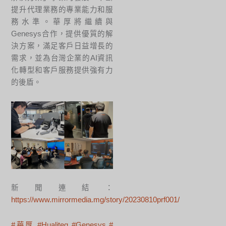
提升代理業務的專業能力和服
務水準。華厚將繼續與
Genesys合作，提供優質的解
決方案，滿足客戶日益增長的
需求，並為台灣企業的AI資訊
化轉型和客戶服務提供強有力
的後盾。
新聞連結：
https://www.mirrormedia.mg/story/20230810prf001/
#華厚 #Hualiteq #Genesys #