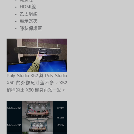
HDMI線
乙太網線
顯示器夾
隱私保護蓋
Poly Studio X52 與 Poly Studio
X50 的外觀尺寸差不多。X52
稍稍的比 X50 機身再短一點。