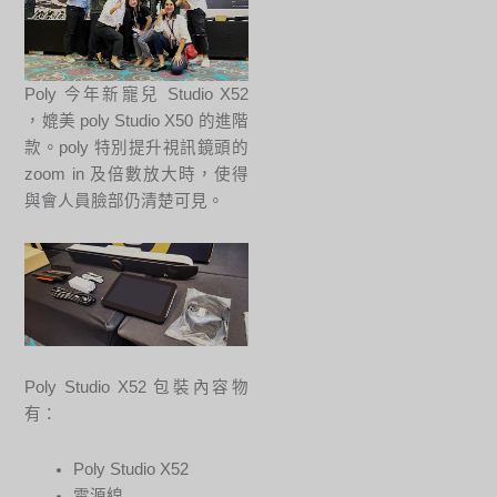
Poly 今年新寵兒 Studio X52
，媲美 poly Studio X50 的進階
款。poly 特別提升視訊鏡頭的
zoom in 及倍數放大時，使得
與會人員臉部仍清楚可見。
Poly Studio X52 包裝內容物
有：
Poly Studio X52
電源線