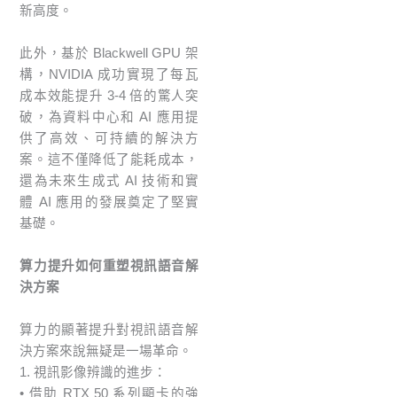
新高度。
此外，基於 Blackwell GPU 架
構，NVIDIA 成功實現了每瓦
成本效能提升 3-4 倍的驚人突
破，為資料中心和 AI 應用提
供了高效、可持續的解決方
案。這不僅降低了能耗成本，
還為未來生成式 AI 技術和實
體 AI 應用的發展奠定了堅實
基礎。
算力提升如何重塑視訊語音解
決方案
算力的顯著提升對視訊語音解
決方案來說無疑是一場革命。
1. 視訊影像辨識的進步：
• 借助 RTX 50 系列顯卡的強