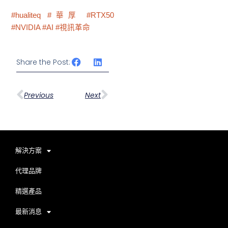
#hualiteq
#華厚
#RTX50
#NVIDIA
#AI
#視訊革命
Share the Post:
上一頁
下一篇
Previous
Next
解決方案
代理品牌
精選產品
最新消息