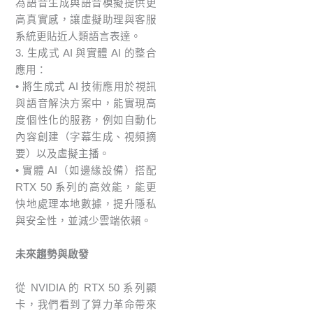
為語音生成與語音模擬提供更
高真實感，讓虛擬助理與客服
系統更貼近人類語言表達。
3. 生成式 AI 與實體 AI 的整合
應用：
• 將生成式 AI 技術應用於視訊
與語音解決方案中，能實現高
度個性化的服務，例如自動化
內容創建（字幕生成、視頻摘
要）以及虛擬主播。
• 實體 AI（如邊緣設備）搭配
RTX 50 系列的高效能，能更
快地處理本地數據，提升隱私
與安全性，並減少雲端依賴。
未來趨勢與啟發
從 NVIDIA 的 RTX 50 系列顯
卡，我們看到了算力革命帶來