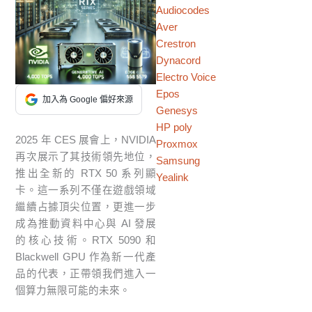
Audiocodes
Aver
Crestron
Dynacord
Electro Voice
Epos
加入為 Google 偏好來源
Genesys
HP poly
2025 年 CES 展會上，NVIDIA
Proxmox
再次展示了其技術領先地位，
Samsung
推出全新的 RTX 50 系列顯
Yealink
卡。這一系列不僅在遊戲領域
繼續占據頂尖位置，更進一步
成為推動資料中心與 AI 發展
的核心技術。RTX 5090 和
Blackwell GPU 作為新一代產
品的代表，正帶領我們進入一
個算力無限可能的未來。