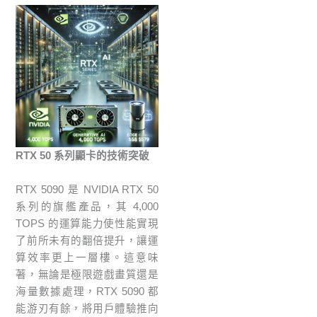
RTX 50 系列顯卡的技術突破
RTX 5090 是 NVIDIA RTX 50
系列的旗艦產品，其 4,000
TOPS 的運算能力使性能實現
了前所未有的翻倍提升，讓運
算效率更上一層樓。這意味
著，無論是極限遊戲畫質還是
海量數據處理，RTX 5090 都
能游刃有餘，將用戶體驗推向