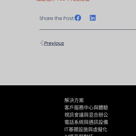
Share the Post:
上一頁
Previous
解決方案
客戶服務中心與體驗
視訊會議與混合辦公
電話系統與通訊設備
IT基礎設施與虛擬化