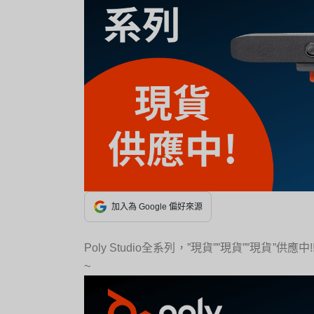
加入為 Google 偏好來源
Poly Studio全系列，”現貨””現貨””現
~