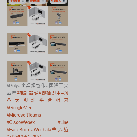
#Poly#企業級協作#國際頂尖
品牌
#視訊設備
#即插即用
#與
各大視訊平台相容
#GoogleMeet
#MicrosoftTeams
#CiscoWebex
#Line
#FaceBook
#Wechat
#華厚
#遠
距協作
#通訊專家