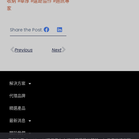
收納
#華厚
#遠距協作
#通訊專
家
Share the Post:
上一頁
下一篇
Previous
Next
解決方案
代理品牌
精選產品
最新消息
關於我們