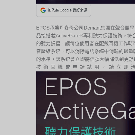
加入為 Google 偏好來源
EPOS承襲丹麥母公司Demant集團在聲音
品接搭載ActiveGard®專利聽力保護技
的聽力損傷，讓每位使用者在配戴耳機工作時可以安心
音壓縮系統，可以消除電話系統中傳輸的過量
的水準，該系統會立即將信號大幅降低到更舒
技術耳機或申請試用，請立即