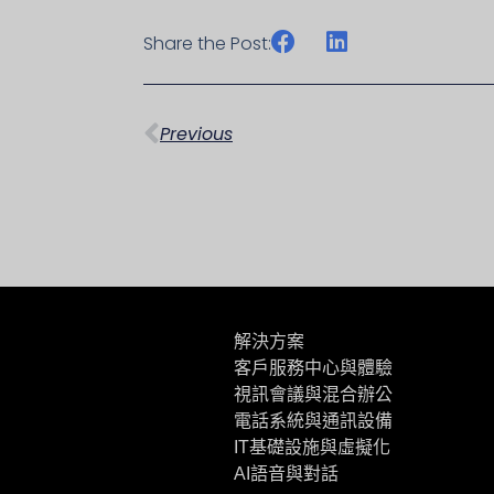
Share the Post:
上一頁
Previous
解決方案
客戶服務中心與體驗
視訊會議與混合辦公
電話系統與通訊設備
IT基礎設施與虛擬化
AI語音與對話