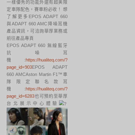
一樣優秀的功能外還有超美限
定車隊配色，賽車粉必收！ 想
了解更多EPOS ADAPT 660
與ADAPT 660 AMC降噪耳機
產品資訊，可洽詢華厚業務或
前往產品專頁
EPOS ADAPT 660 無線藍牙
抗噪耳
機:
https://hualiteq.com/?
page_id=903
EPOS ADAPT
660 AMCAston Martin F1™車
隊限定聯名款耳
機:
https://hualiteq.com/?
page_id=6283
也可預約至華厚
台北展示中心體驗