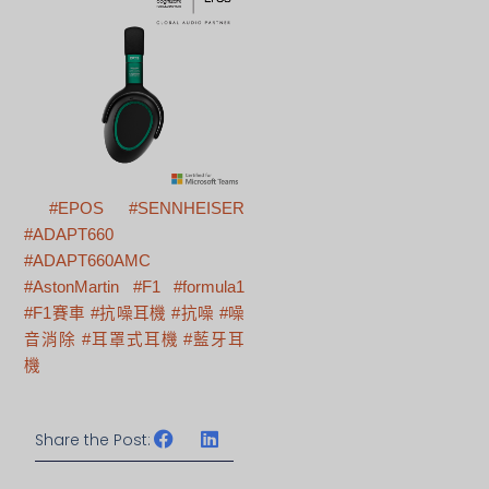
#EPOS
#SENNHEISER
#ADAPT660
#ADAPT660AMC
#AstonMartin
#F1
#formula1
#F1賽車
#抗噪耳機
#抗噪
#噪
音消除
#耳罩式耳機
#藍牙耳
機
Share the Post:
上一頁
下一篇