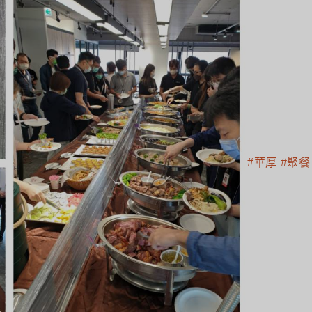
#華厚
#聚餐