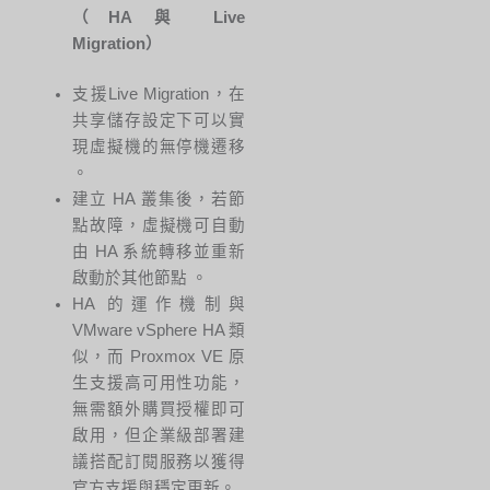
（HA 與 Live
Migration）
支援Live Migration，在
共享儲存設定下可以實
現虛擬機的無停機遷移
。
建立 HA 叢集後，若節
點故障，虛擬機可自動
由 HA 系統轉移並重新
啟動於其他節點
。
HA 的運作機制與
VMware vSphere HA 類
似，而 Proxmox VE 原
生支援高可用性功能，
無需額外購買授權即可
啟用，但企業級部署建
議搭配訂閱服務以獲得
官方支援與穩定更新。