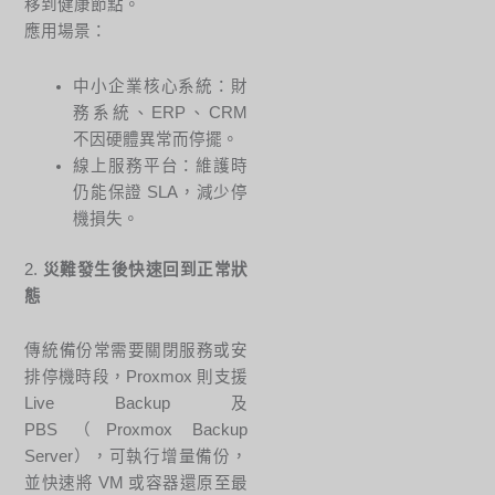
移到健康節點。
應用場景：
中小企業核心系統：財
務系統、ERP、CRM
不因硬體異常而停擺。
線上服務平台：維護時
仍能保證 SLA，減少停
機損失。
2.
災難發生後快速回到正常狀
態
傳統備份常需要關閉服務或安
排停機時段，Proxmox 則支援
Live Backup 及
PBS（Proxmox Backup
Server），可執行增量備份，
並快速將 VM 或容器還原至最