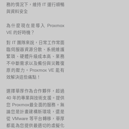
務的情況下，維持 IT 運行順暢
與資料安全
為什麼現在是導入 Proxmox
VE 的好時機？
對 IT 團隊來說，日常工作常面
臨伺服器資源分散、系統維護
繁瑣、硬體升級成本高、業務
不中斷需求以及備份與災難復
原的壓力。Proxmox VE 能有
效解決這些痛點！
選擇華厚作為合作夥伴，超過
40 年的專業與技術支援。提供
您 Proxmox最全面的服務。無
論您是計畫建構新環境，還是
從 VMware 等平台轉移，華厚
都能為您提供最適切的虛擬化