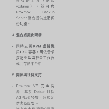
恢復的工具（例如
vzdump），並可與
Proxmox Backup
Server 整合提供進階備
份功能。
混合虛擬化架構
同時支援
KVM 虛擬機
與
LXC 容器
，可依需求
搭配重型與輕量工作負
載共存於平台中
開源與社群支持
Proxmox VE 完全開
源，基於 Debian 且採
AGPLv3 授權，無鎖定
供應商風險
。