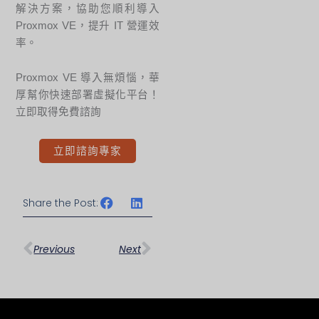
解決方案，協助您順利導入
Proxmox VE，提升 IT 營運效
率。
Proxmox VE 導入無煩惱，華
厚幫你快速部署虛擬化平台！
立即取得免費諮詢
立即諮詢專家
Share the Post:
上一頁
下一篇
Previous
Next