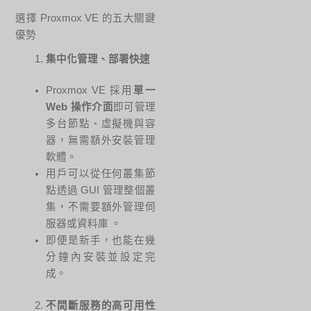
選擇 Proxmox VE 的五大關鍵
優勢
集中化管理、部署快速
Proxmox VE 採用
單一
Web 操作介面
即可管理
多台節點、虛擬機與容
器，無需額外安裝管理
軟體。
用戶可以從任何叢集節
點透過 GUI 管理整個叢
集，不需要額外管理伺
服器或資料庫
。
即便是新手，也能在幾
分鐘內安裝並設定完
成。
不間斷服務的高可用性