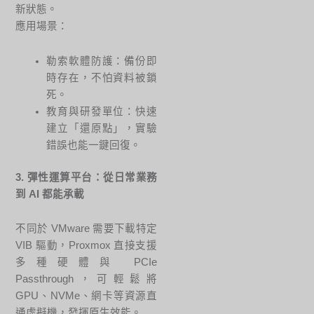
新狀態。
應用場景：
勒索軟體防護：備份即
時存在，不怕資料被鎖
死。
教育與研發單位：快速
建立「還原點」，實驗
錯誤也能一鍵回復。
3. 彈性運算平台：從日常業務
到 AI 都能承載
不同於 VMware 需要下載特定
VIB 驅動，Proxmox 直接支援
多種硬體與 PCIe
Passthrough，可輕鬆將
GPU、NVMe、網卡等資源直
通虛擬機，發揮原生效能。