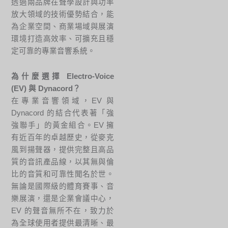
透過兩品牌在聲學設計與功率
放大領域的技術優勢結合，能
為企業空間、商業場域與展演
環境打造高效率、可擴充且穩
定可靠的專業音響系統。
為什麼選擇 Electro-Voice
(EV) 與 Dynacord？
在專業音響領域，EV 與
Dynacord 的結合代表著「強
強聯手」的黃金組合。EV 擁
有近百年的卓越歷史，從麥克
風到揚聲器，提供完整且高品
質的音訊產品線，以其無與倫
比的音質和可靠性聞名於世。
無論是國際級的體育賽事、音
樂展演，還是企業會議中心，
EV 的聲音無所不在，致力於
為全球使用者提供最清晰、最