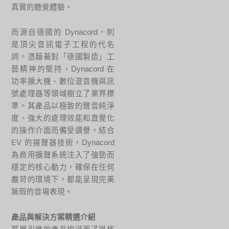
真實的聽覺體驗。
而源自德國的 Dynacord，則
是頂尖音訊電子工程的代名
詞。憑藉著對「德國製造」工
藝精神的堅持，Dynacord 在
功率擴大機、數位混音機與訊
號處理器等領域樹立了業界標
準。其產品以極致的聲音純淨
度、強大的處理效能和直覺化
的操作介面而備受讚譽。結合
EV 的揚聲器技術，Dynacord
為商用擴聲系統注入了強勁而
穩定的核心動力，確保在任何
嚴苛的環境下，都能呈現完美
無瑕的音場表現。
產品與解決方案精選介紹