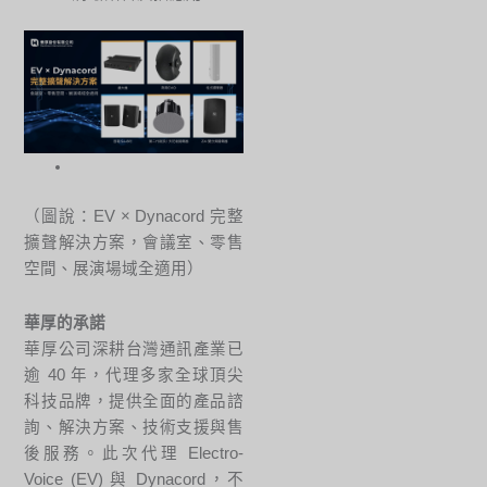
（圖說：EV × Dynacord 完整
擴聲解決方案，會議室、零售
空間、展演場域全適用）
華厚的承諾
華厚公司深耕台灣通訊產業已
逾 40 年，代理多家全球頂尖
科技品牌，提供全面的產品諮
詢、解決方案、技術支援與售
後服務。此次代理 Electro-
Voice (EV) 與 Dynacord，不