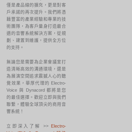
僅是產品線的擴充，更是對客
戶承諾的再次提升。我們將憑
藉豐富的產業經驗和專業的技
術團隊，為客戶量身打造最合
適的音響系統解決方案，從規
劃、建置到維護，提供全方位
的支持。
無論您是需要為企業會議室打
造清晰高效的溝通環境，還是
為展演空間追求震撼人心的聽
覺效果，華厚代理的 Electro-
Voice 與 Dynacord 都將是您
的最佳選擇。歡迎立即與我們
聯繫，體驗全球頂尖的商用音
響系統！
立即深入了解 >>
Electro-