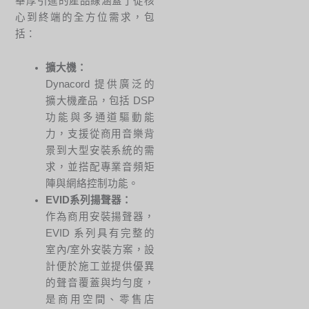
華厚引進的產品線涵蓋了從核
心到終端的全方位需求，包
括：
擴大機
：
Dynacord 提供廣泛的
擴大機產品，包括 DSP
功能與多通道驅動能
力，支援從商用音樂背
景到大型安裝系統的需
求，並搭配專業音頻矩
陣與網絡控制功能。
EVID系列揚聲器
：
作為商用安裝揚聲器，
EVID 系列具有完整的
室內/室外安裝方案，設
計便於施工並提供優異
的聲音覆蓋與均勻度，
是商用空間、零售店