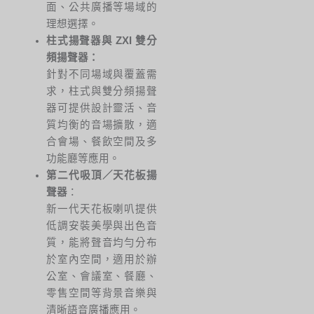
面、公共廣播等場域的
理想選擇。
柱式揚聲器與 ZXI 雙分
頻揚聲器
：
針對不同場域與覆蓋需
求，柱式與雙分頻揚聲
器可提供設計靈活、音
質均衡的音場擴散，適
合會場、餐飲空間及多
功能廳等應用。
第二代吸頂／天花板揚
聲器
：
新一代天花板喇叭提供
低調安裝美學與出色音
質，能將聲音均勻分布
於室內空間，適用於辦
公室、會議室、餐廳、
零售空間等背景音樂與
清晰語音廣播應用。