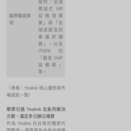
發的「全球
開放式 SIP
國際權威獎
話機領導
項
獎」與「全
球桌面音訊
會議終端
獎」，以及
ITSPA 的
「最佳 VoIP
設備獎」
等。
（表格：Yealink 核心優勢與市
場成就一覽）
華厚引進 Yealink 全系列解決
方案，滿足多元辦公場景
作為 Yealink 在台灣的獨家代
理夥伴，華厚將為本地市場帶