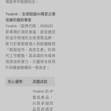
場競爭中脫穎而出。
Yealink：全球超過50萬家企業
信賴的通訊專家
Yealink（股票代碼：300628）
是專精於視訊會議、語音通訊
和協作領域的全球領導品牌，
致力於幫助每個人和組織擁抱
「輕鬆協作、高效生產」的現
代工作體驗。其卓越的市場表
現與技術實力，已獲得全球用
戶與權威機構的一致肯定。
核心優勢
具體成就
Yealink 的 IP
電話產品，
以其卓越的
品質與穩定