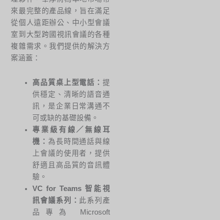
來最完整的產品線，旨在滿足
從個人遠距辦公、中小型會議
室到大型跨國視訊會議的各種
複雜需求。我們提供的解決方
案涵蓋：
高品質桌上型電話：
提
供穩定、清晰的語音通
訊，是企業日常溝通不
可或缺的基礎設備。
專業級有線／無線耳
機：
為長時間通話與線
上會議的使用者，提供
舒適且高品質的音訊體
驗。
VC for Teams
智能視
訊會議系列：
此系列產
品專為 Microsoft