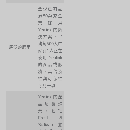
全球已有超
過50萬家企
業採用
Yealink 的解
決方案，平
均每500人中
廣泛的應用
就有1人正在
使用 Yealink
的產品或服
務，其普及
性與可靠性
可見一斑。
Yealink 的產
品屢獲殊
榮，包括
Frost &
Sullivan 頒