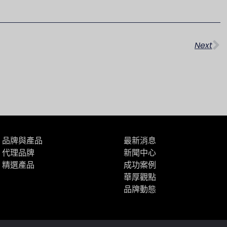
下
Next
品牌與產品
最新消息
代理品牌
新聞中心
精選產品
成功案例
華厚觀點
品牌動態