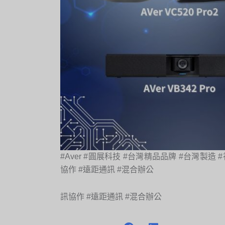
#Aver #圓展科技 #台灣精品品牌 #台灣製造 #視
協作 #遠距通訊 #混合辦公
訊協作 #遠距通訊 #混合辦公