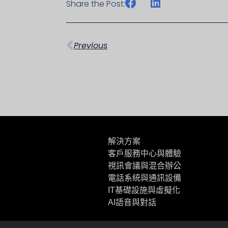
Share the Post:
上一頁
Previous
解決方案
客戶服務中心與體驗
視訊會議與混合辦公
電話系統與通訊設備
IT基礎設施與虛擬化
AI語音與對話