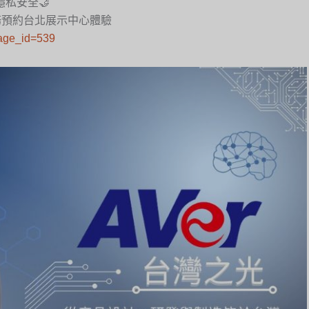
私安全🤝
業務預約台北展示中心體驗
page_id=539