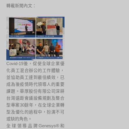
轉載新聞內文：
Covid-19後，促使全球企業優
化員工混合辦公的工作體驗，
並協助員工達到最佳績效，已
成為後疫情時代領導人的重要
課題。華厚股份有限公司深耕
台灣遠距會議設備規劃及整合
型專案30餘年，在全球企業轉
型及優化的過程中，扮演不可
或缺的角色。
全球領導品牌Genesys®和