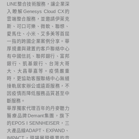
LINE整合技術服務，讓企業深
入瞭解Genesys Cloud CX的
雲端整合服務，並邀請伊萊克
斯、可口可樂、微軟、聯想、
愛馬仕、小米、艾多美等首屈
一指的跨國企業案例分享。華
厚規畫與建置的客戶聯絡中心
有中國信託、聯邦銀行、富邦
銀行、凱基銀行、台灣大哥
大、大昌華嘉等。疫情嚴重
時，更協助客服聯絡中心無縫
接軌居家辦公或遠距服務，不
因疫情而降低服務品質甚至中
斷服務。
華厚獨家代理百年的丹麥聽力
醫療品牌Demant集團，旗下
的EPOS I SENNHEISER，三
大產品線ADAPT、EXPAND、
IMPACT，現場展現優異的音