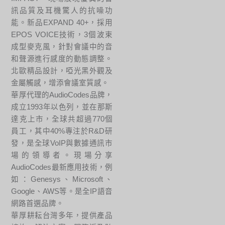
訊品質及耳機驚人的抗噪功
能。新品EXPAND 40+，採用
EPOS VOICE技術，3個波束
成型麥克風，針對會議中的音
和聲源進行感度的動態調整。
北歐精品設計，啞光黑外觀及
金屬觸感，增添會議室質感。
華厚代理的AudioCodes品牌，
成立1993年以色列，並在那斯
達克上市，全球共超過770個
員工，其中40%專注於R&D研
發，是全球VoIP與數據通訊市
場的領導者。現場分享
AudioCodes最新應用技術，例
如：Genesys、Microsoft、
Google、AWS等。是全IP語音
網路首選品牌。
華厚耕耘台灣多年，提供產品