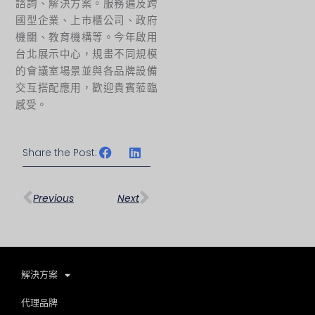
諮詢、解決方案。服務遍及跨
國型企業、上市櫃公司、政府
機關、教育機構等。今年啟用
台北展示中心，規畫不同規模
的會議室場景並與各品牌設備
交互搭配應用，歡迎貴賓蒞臨
感受。
Share the Post:
上一頁
下一篇
Previous
Next
解決方案
代理品牌