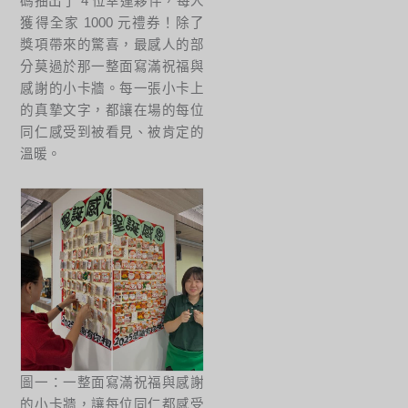
碼抽出了 4 位幸運夥伴，每人
獲得全家 1000 元禮券！除了
獎項帶來的驚喜，最感人的部
分莫過於那一整面寫滿祝福與
感謝的小卡牆。每一張小卡上
的真摯文字，都讓在場的每位
同仁感受到被看見、被肯定的
溫暖。
圖一：一整面寫滿祝福與感謝
的小卡牆，讓每位同仁都感受