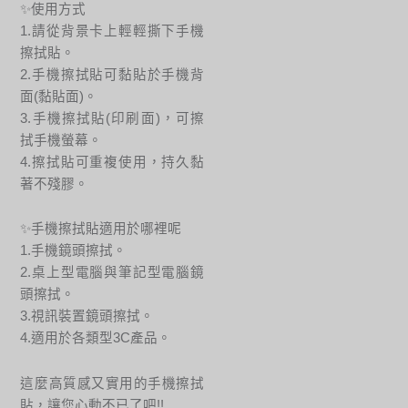
✨使用方式
1.請從背景卡上輕輕撕下手機
擦拭貼。
2.手機擦拭貼可黏貼於手機背
面(黏貼面)。
3.手機擦拭貼(印刷面)，可擦
拭手機螢幕。
4.擦拭貼可重複使用，持久黏
著不殘膠。
✨手機擦拭貼適用於哪裡呢
1.手機鏡頭擦拭。
2.桌上型電腦與筆記型電腦鏡
頭擦拭。
3.視訊裝置鏡頭擦拭。
4.適用於各類型3C產品。
這麼高質感又實用的手機擦拭
貼，讓您心動不已了吧!!