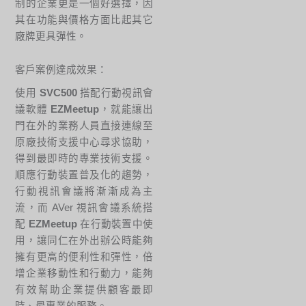
制的企業更是一個好選擇，因
其在功能與價格方面比起其它
廠牌更具彈性。
客戶案例達成效果：
使用
SVC500
搭配行動視訊會
議軟體
EZMeetup
，就能讓出
門在外的業務人員直接連線至
原廠技術支援中心尋求協助，
得到最即時的專業技術支援。
順應行動裝置普及化的趨勢，
行動視訊會議將漸漸成為主
流，而 AVer 視訊會議系統搭
配
EZMeetup
在行動裝置中使
用，讓同仁在外出辦公時能夠
擁有更高的便利性和彈性，倍
增企業移動性和行動力，能夠
有效幫助企業提供顧客最即