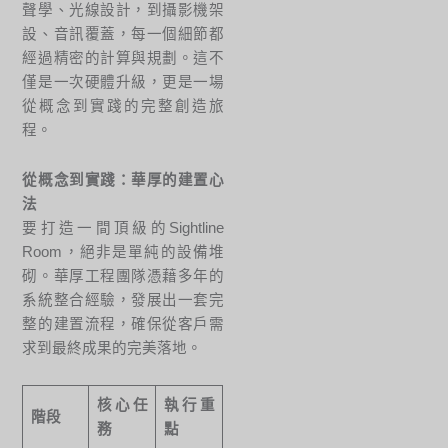
聲學、光線設計，到攝影機架
設、音訊覆蓋，每一個細節都
經過精密的計算與規劃。這不
僅是一次硬體升級，更是一場
從概念到實踐的完整創造旅
程。
從概念到實踐：華厚的建置心
法
要打造一間頂級的Sightline
Room，絕非是單純的設備堆
砌。華厚工程團隊憑藉多年的
系統整合經驗，發展出一套完
整的建置流程，確保從客戶需
求到最終成果的完美落地。
核心任
執行重
階段
務
點