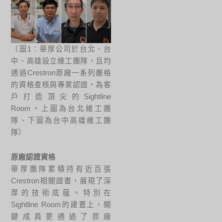
（圖1：華厚公司於台北、台
中、高雄設立維工團隊，且均
通過Crestron原廠一系列嚴格
的資格查核與專業認證，為客
戶打造頂尖的Sightline
Room。上圖為台北維工團
隊、下圖為台中高雄維工團
隊）
原廠認證資格
華厚團隊累積持有近百張
Crestron相關證書，展現了深
厚的技術底蘊。特別在
Sightline Room的建置上，關
鍵成員更通過了原廠