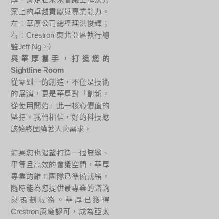
案上的卓越貢獻與專業能力。
左：華厚公司總經理洪俊輝；
右：Crestron 東北亞區執行總
監Jeff Ng。）
與華厚攜手，打造您的
Sightline Room
從零到一的創造，不僅是技術
的展演，更是華厚對「創新，
從使用開始」此一核心價值的
堅持。我們相信，好的科技應
該始終圍繞著人的需求。
如果您也渴望打造一個無縫、
平等且高效的會議空間，華厚
專業的維工團隊已準備就緒，
隨時能為您提供最專業的諮詢
與規劃服務。華厚已獲得
Crestron原廠認可，成為亞太