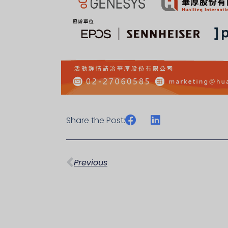
Share the Post:
上一頁
Previous