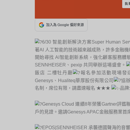
加入為 Google 偏好來源
6/30 智能創新解決方案Super Human Serv
著AI 人工智能的技術越來越成熟，許多金融
開始尋找 AI智能創新系統，強化顧客服務體驗的
SENNHEISER、pexip 共同舉辦這場盛會。
飯店 二樓牡丹廳
報名參加活動現場發
Genesys、Hualiteq華厚股份有限公司
協辦
名制，席位有限，請盡速報名 ★★★
品牌
Genesys Cloud 連續8年榮獲Gar
戶的見證。邀請Genesys APAC金融服務
EPOS|SENNHEISER 承襲德國聲海的