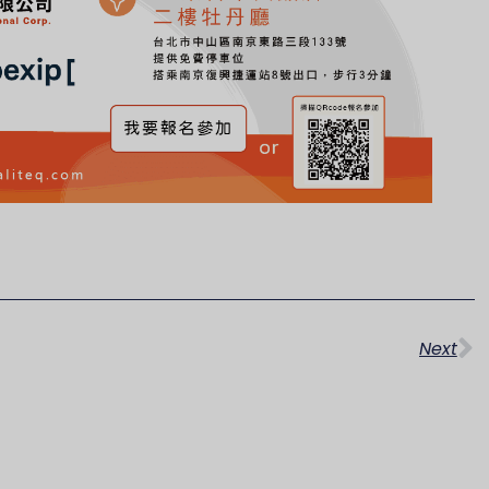
下
Next