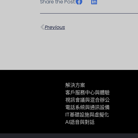
Share the Post:
上一頁
Previous
解決方案
客戶服務中心與體驗
視訊會議與混合辦公
電話系統與通訊設備
IT基礎設施與虛擬化
AI語音與對話