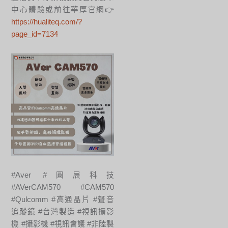
中心體驗或前往華厚官網👉
https://hualiteq.com/?
page_id=7134
#Aver #圓展科技
#AVerCAM570 #CAM570
#Qulcomm #高通晶片 #聲音
追蹤鏡 #台灣製造 #視訊攝影
機 #攝影機 #視訊會議 #非陸製