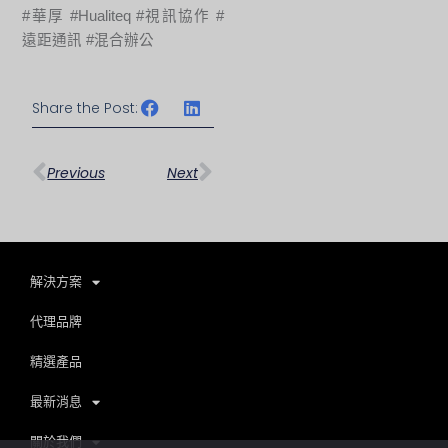
#華厚 #Hualiteq #視訊協作 #
遠距通訊 #混合辦公
Share the Post:
上一頁
下一篇
Previous
Next
解決方案
代理品牌
精選產品
最新消息
關於我們