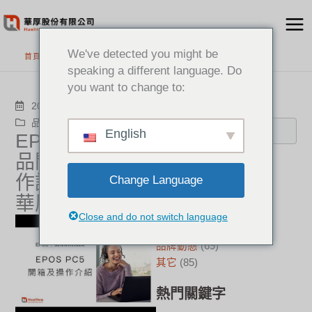
跳
至
主
We've detected you might be
首頁
>
最新消息
要
speaking a different language. Do
內
you want to change to:
容
搜尋
2024-12-29
品牌動態
EPOS
English
EPOS PC5 產
品開箱及簡易操
分類
作說明|Hualiteq
Change Language
新聞中心
(21)
華厚
成功案例
(17)
Close and do not switch language
華厚觀點
(22)
品牌動態
(69)
其它
(85)
熱門關鍵字