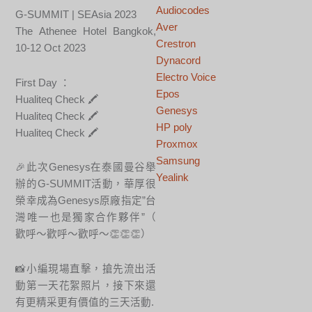
Audiocodes
G-SUMMIT | SEAsia 2023
Aver
The Athenee Hotel Bangkok,
Crestron
10-12 Oct 2023
Dynacord
Electro Voice
First Day ：
Epos
Hualiteq Check 🖍️
Genesys
Hualiteq Check 🖍️
HP poly
Hualiteq Check 🖍️
Proxmox
Samsung
🎉此次Genesys在泰國曼谷舉
Yealink
辦的G-SUMMIT活動，華厚很
榮幸成為Genesys原廠指定”台
灣唯一也是獨家合作夥伴”（
歡呼～歡呼～歡呼～👏👏👏）
📸小編現場直擊，搶先流出活
動第一天花絮照片，接下來還
有更精采更有價值的三天活動.