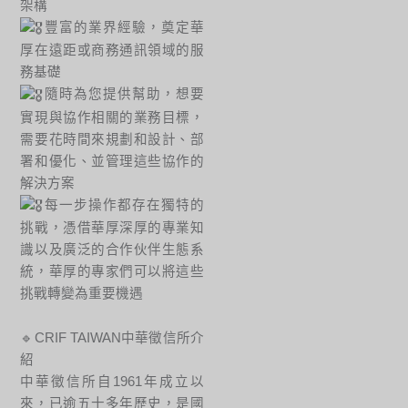
架構
豐富的業界經驗，奠定華
厚在遠距或商務通訊領域的服
務基礎
隨時為您提供幫助，想要
實現與協作相關的業務目標，
需要花時間來規劃和設計、部
署和優化、並管理這些協作的
解決方案
每一步操作都存在獨特的
挑戰，憑借華厚深厚的專業知
識以及廣泛的合作伙伴生態系
統，華厚的專家們可以將這些
挑戰轉變為重要機遇
🔹CRIF TAIWAN中華徵信所介
紹
中華徵信所自1961年成立以
來，已逾五十多年歷史，是國