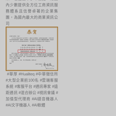
內少數提供全方位工商資訊服
務體系且信譽卓著的企業集
團，為國內最大的商業資訊公
司
#華厚 #Hualiteq #中華徵信所
#大型企業前100名 #雲端客服
系統 #客服平台 #通訊專家 #遠
距通訊 #混合辦公 #視訊會議 #
加值型代理商 #AI語音機器人
#AI文字機器人 #AI軟體