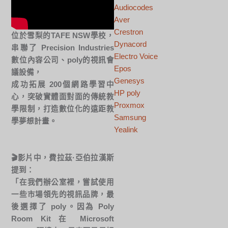
Audiocodes
Aver
Crestron
位於雪梨的TAFE NSW學校，
Dynacord
串聯了 Precision Industries
Electro Voice
數位內容公司、poly的視訊會
Epos
議設備，
Genesys
成功拓展 200個網路學習中
HP poly
心，突破實體面對面的傳統教
Proxmox
學限制，打造數位化的遠距教
Samsung
學夢想計畫。
Yealink
🎬影片中，費拉茲·亞伯拉漢斯
提到：
「在我們辦公室裡，嘗試使用
一些市場領先的視訊品牌，最
後選擇了 poly。因為 Poly
Room Kit 在 Microsoft