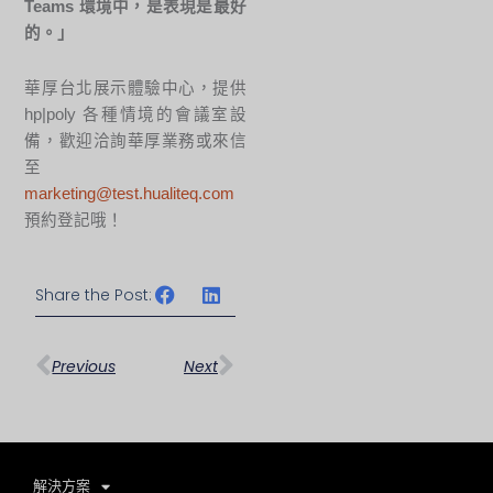
Teams 環境中，是表現是最好
的。」
華厚台北展示體驗中心，提供
hp|poly 各種情境的會議室設
備，歡迎洽詢華厚業務或來信
至
marketing@test.hualiteq.com
預約登記哦！
Share the Post:
上一頁
下一篇
Previous
Next
解決方案