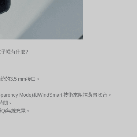
C的盒子裡有什麼?
統的3.5 mm接口。
rency Mode)和WindSmart 技術來阻擋背景噪音。
時間。
Qi無線充電。