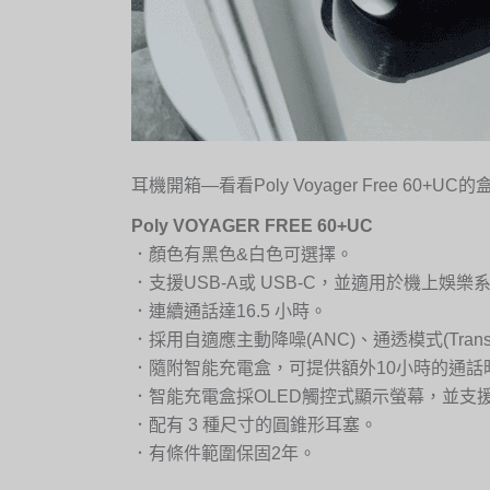
耳機開箱—看看Poly Voyager Free 60+U
Poly VOYAGER FREE 60+UC
．顏色有黑色&白色可選擇。
．支援USB-A或 USB-C，並適用於機上娛樂系
．連續通話達16.5 小時。
．採用自適應主動降噪(ANC)、通透模式(Transpa
．隨附智能充電盒，可提供額外10小時的通話
．智能充電盒採OLED觸控式顯示螢幕，並支援
．配有 3 種尺寸的圓錐形耳塞。
．有條件範圍保固2年。