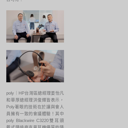
poly｜HP台灣區總經理姜怡凡
和華厚總經理洪俊輝皆表示，
Poly著眼的技術在於讓與會人
員擁有一致的會議體驗！其中
poly Blackwire C3220雙耳頭
戴式降噪麥克風耳機優質的降