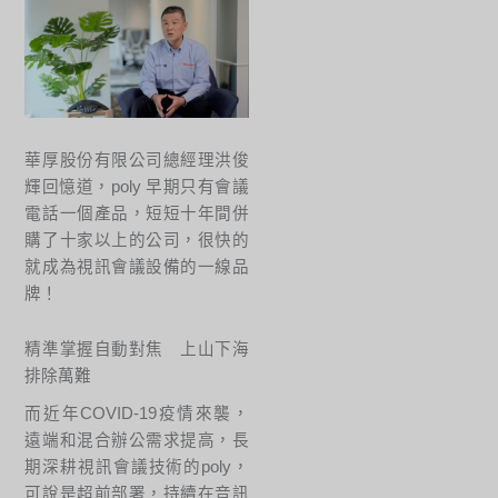
華厚股份有限公司總經理洪俊
輝回憶道，poly 早期只有會議
電話一個產品，短短十年間併
購了十家以上的公司，很快的
就成為視訊會議設備的一線品
牌！
精準掌握自動對焦 上山下海
排除萬難
而近年COVID-19疫情來襲，
遠端和混合辦公需求提高，長
期深耕視訊會議技術的poly，
可說是超前部署，持續在音訊