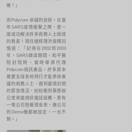
維！」
而Polycom 卓越的技術，在當
年SARS疫情衝擊之際，更一
度成功解決許多商務人士困境
的救星！現任總經理洪俊輝回
憶道：「記得在2002到2003
年，SARS肆虐期間，和平醫
院封院時，當時華厚代理
Polycom視訊產品，許多原本
需要全球各地飛行才能參與會
議的商務人士，遇到邊境封閉
的緊急情況，紛紛衝到華厚辦
公室來搶視訊電話設備，更有
一堆公司抱著現金來，連公司
的Demo機都被拔走，一台不
剩。」