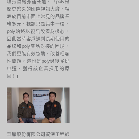
理張哲銘亦補充道，「poly是
歷史悠久的國際視訊大廠，相
較於目前市面上常見的品牌業
務多元、視訊只是其中一環，
poly始終以視訊設備為核心，
因此當時客戶遇到長期使用的
品牌和poly產品對接的困境，
我們更能有效協助、改善相容
性問題，這也是poly最後雀屏
中選、獲得該企業採用的原
因！」
華厚股份有限公司資深工程師