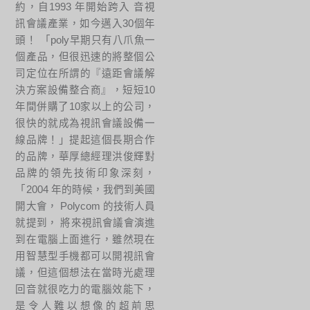
約，自1993 年開始跨入 音視
訊會議產業，如今邁入30個年
頭！ 「poly早期只有八爪魚一
個產品，但很迅速的將整個公
司定位在所謂的『遠距會議解
決方案設備整合商』，短短10
年間併購了10家以上的公司，
很快的就成為視訊會議設備一
線品牌！」提起這個長期合作
的品牌，華厚總經理洪俊輝對
品牌的領先技術印象深刻，
「2004 年的時候，我們到美國
開大會， Polycom 的技術人員
就提到， 將來視訊會議會演進
到在電腦上面進行，雖然現在
用智慧型手機都可以開視訊會
議，但這個想法在當時光處理
回音就很吃力的電腦效能下，
是令人難以想像的超前思