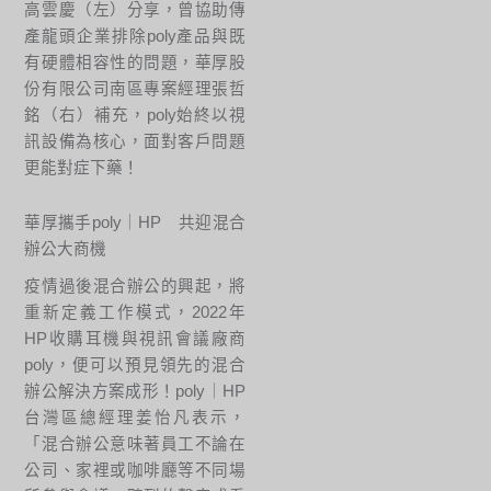
高雲慶（左）分享，曾協助傳
產龍頭企業排除poly產品與既
有硬體相容性的問題，華厚股
份有限公司南區專案經理張哲
銘（右）補充，poly始終以視
訊設備為核心，面對客戶問題
更能對症下藥！
華厚攜手poly｜HP 共迎混合
辦公大商機
疫情過後混合辦公的興起，將
重新定義工作模式，2022年
HP收購耳機與視訊會議廠商
poly，便可以預見領先的混合
辦公解決方案成形！poly｜HP
台灣區總經理姜怡凡表示，
「混合辦公意味著員工不論在
公司、家裡或咖啡廳等不同場