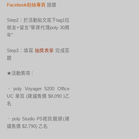
Facebook粉絲專頁
按讚
Step2：於活動貼文底下tag1位
朋友+留言”華厚代理poly 30周
年”
Step3：填寫
抽獎表單
完成答
題
★活動獎項：
．poly Voyager 5200 Office
UC 單耳 (建議售價 $8,090 )乙
名
．poly Studio P5視訊鏡頭(建
議售價 $2,790) 乙名