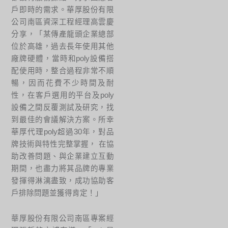
戶即時的需求。華厚股份有限
公司南區資深工程經理高雲慶
分享，「某傳產龍頭企業總部
位於高雄，過去長年使用其他
廠牌硬體，當時和poly設備搭
配使用時，整合過程非常不順
暢，因而花費不少時間及耐
性，在客戶選用的平台及poly
設備之間反覆測試及研究，找
到最佳的會議解決方案。所幸
華厚代理poly超過30年，對品
牌技術與特性完整掌握， 在協
助改善問題、與企業建立互動
期間，也盡力將其品牌的專業
發揮得淋漓盡致，成功協助客
戶排除問題並獲得肯定！」
華厚股份有限公司南區專案經