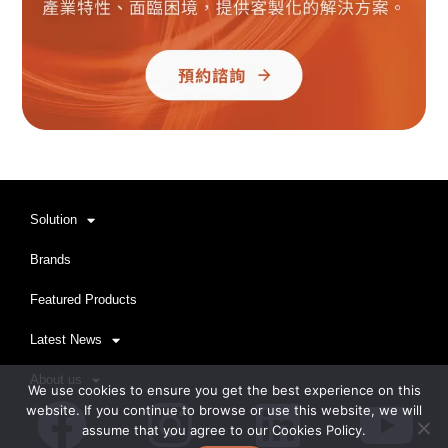
Solution
Brands
Featured Products
Latest News
About us
We use cookies to ensure you get the best experience on this
Facebook
Instagram
Linkedi
Yo
website. If you continue to browse or use this website, we will
assume that you agree to our Cookies Policy.