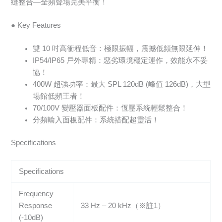
縫整合—全頻聲場完美平衡！
● Key Features
雙 10 吋高衝程低音：極限振幅，震撼低頻無限延伸！
IP54/IP65 戶外專精：惡劣環境穩定運作，效能永不妥
協！
400W 超強功率：最大 SPL 120dB (峰值 126dB)，大型
場館低頻王者！
70/100V 變壓器面板配件：恆壓系統輕鬆整合！
分頻輸入面板配件：系統搭配超靈活！
Specifications
Specifications
Frequency
Response
33 Hz – 20 kHz（※註1）
(-10dB)