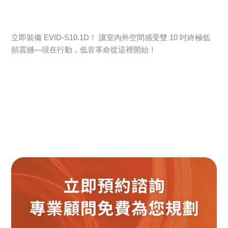
立即裝備 EVID-S10.1D！ 讓室內外空間感受雙 10 吋終極低
頻震撼—現在行動，低音革命從這裡開始！