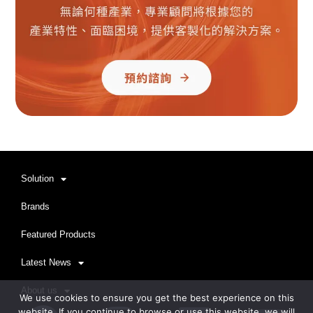
Solution
Brands
Featured Products
Latest News
About us
We use cookies to ensure you get the best experience on this
website. If you continue to browse or use this website, we will