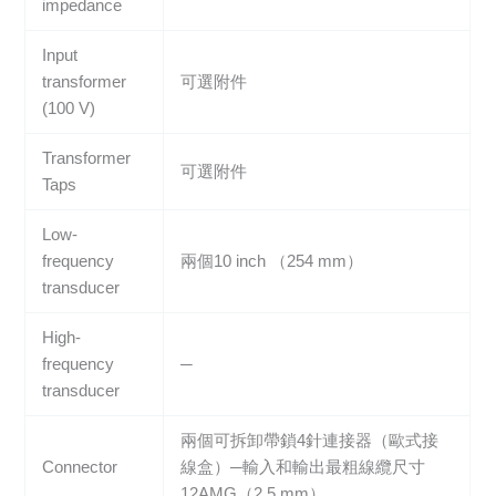
impedance
Input
transformer
可選附件
(100 V)
Transformer
可選附件
Taps
Low-
frequency
兩個10 inch （254 mm）
transducer
High-
frequency
─
transducer
兩個可拆卸帶鎖4針連接器（歐式接
Connector
線盒）─輸入和輸出最粗線纜尺寸
12AMG（2.5 mm）