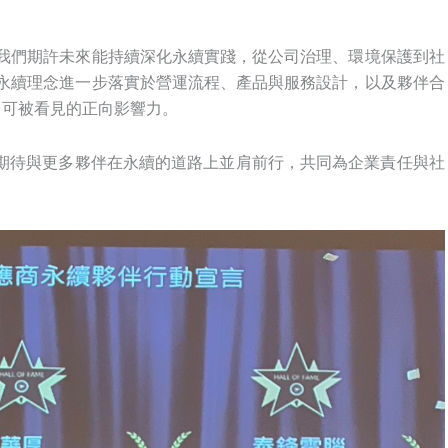
。我們期許未來能持續深化永續實踐，從公司治理、環境保護到社
將永續理念進一步落實於營運流程、產品與服務設計，以及夥伴合
、可被看見的正向影響力。
期待與更多夥伴在永續的道路上並肩前行，共同為企業責任與社