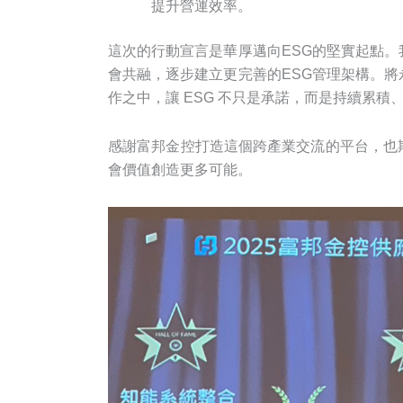
提升營運效率。
這次的行動宣言是華厚邁向ESG的堅實起點
會共融，逐步建立更完善的ESG管理架構。
作之中，讓 ESG 不只是承諾，而是持續累積
感謝富邦金控打造這個跨產業交流的平台，也
會價值創造更多可能。