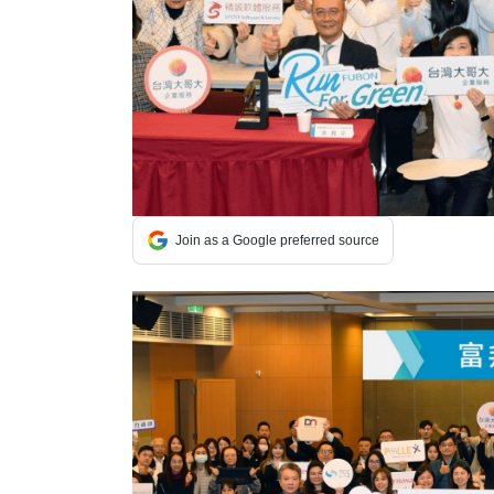
Join as a Google preferred source