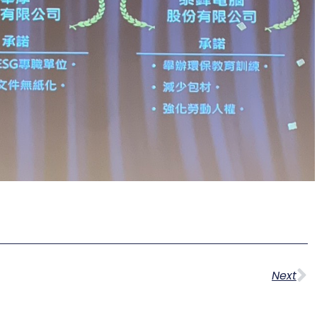
下
Next