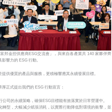
富邦金控供應商ESG交流會」，與來自各產業共 140 家夥伴齊
響力的 ESG 行動。
於提供優質的產品與服務，更積極響應其永續發展目標。
厚正式提出我們的 ESG 行動宣言：
行公司的永續策略，確保ESG目標能有效落實於日常營運中。
化轉型，大幅減少紙張消耗，以實際行動降低對環境的衝擊，並