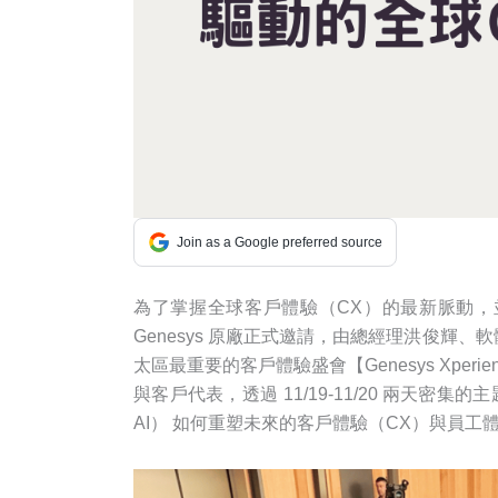
Join as a Google preferred source
為了掌握全球客戶體驗（CX）的最新脈動
Genesys 原廠正式邀請，由總經理洪俊輝
太區最重要的客戶體驗盛會【Genesys Xper
與客戶代表，透過 11/19-11/20 兩天密集
AI） 如何重塑未來的客戶體驗（CX）與員工