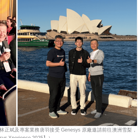
斌及專案業務唐羽接受 Genesys 原廠邀請前往澳洲雪梨，
perience 2025】）