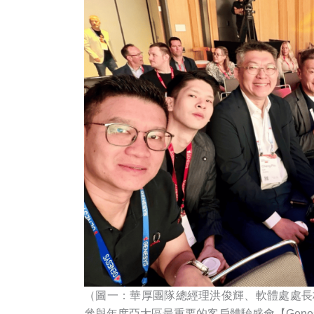
（圖一：華厚團隊總經理洪俊輝、軟體處處長林正
參與年度亞太區最重要的客戶體驗盛會【Genesys X