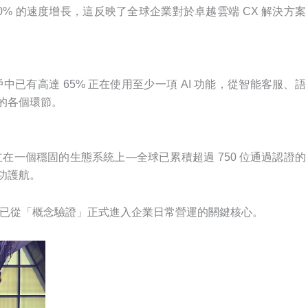
近 30% 的速度增長，這反映了全球企業對於卓越雲端 CX 解決方案
中已有高達 65% 正在使用至少一項 AI 功能，從智能客服、語
務的各個環節。
趨勢，建立在一個穩固的生態系統上—全球已累積超過 750 位通過認證的
成功護航。
I 已從「概念驗證」正式進入企業日常營運的關鍵核心。