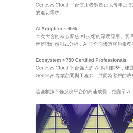
Genesys Cloud 平台使用者數量正以每年
的迫切需求。
AI Adoption ~ 65%
本次大會的核心聚焦 AI 技術的深度應用。客戶
音辨識到預測式分析，AI 正全面滲透客戶服
Ecosystem > 750 Certified Professionals
Genesys Cloud 平台強大的 AI 應用
Genesys 專業顧問與工程師，共同為客戶的
這些數據不僅反映平台的高速成長，更顯示 A