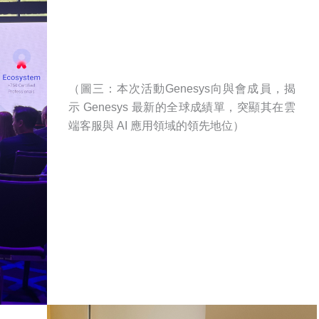
（圖三：本次活動Genesys向與會成員，揭
示 Genesys 最新的全球成績單，突顯其在雲
端客服與 AI 應用領域的領先地位）