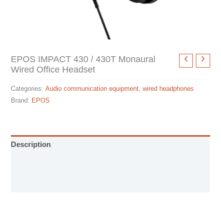
EPOS IMPACT 430 / 430T Monaural
Wired Office Headset
Categories:
Audio communication equipment
,
wired headphones
Brand:
EPOS
Description
Specification sheet
User Manual