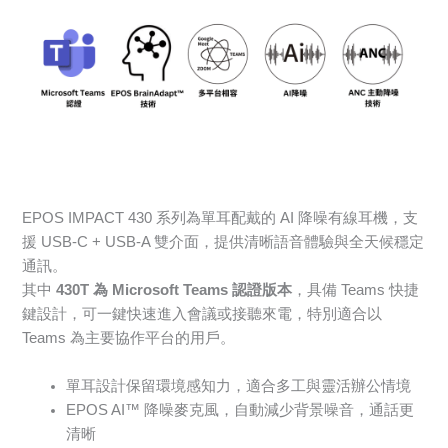
EPOS IMPACT 430 系列為單耳配戴的 AI 降噪有線耳機，支
援 USB-C + USB-A 雙介面，提供清晰語音體驗與全天候穩定
通訊。
其中
430T 為 Microsoft Teams 認證版本
，具備 Teams 快捷
鍵設計，可一鍵快速進入會議或接聽來電，特別適合以
Teams 為主要協作平台的用戶。
單耳設計保留環境感知力，適合多工與靈活辦公情境
EPOS AI™ 降噪麥克風，自動減少背景噪音，通話更
清晰